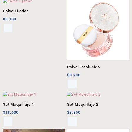
Polvo Fijador
$
6.100
Polvo Traslucido
$
8.200
Set Maquillaje 1
Set Maquillaje 2
$
18.600
$
3.800