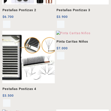
Pestañas Postizas 2
Pestañas Postizas 3
$
6.700
$
3.900
Pinta Caritas Niños
$
7.000
Pestañas Postizas 4
$
3.500