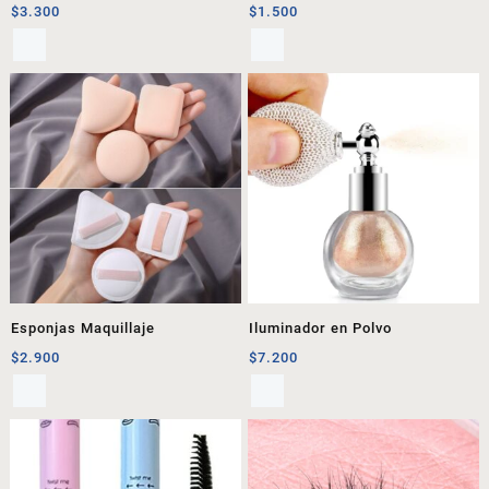
$
3.300
$
1.500
Esponjas Maquillaje
Iluminador en Polvo
$
2.900
$
7.200