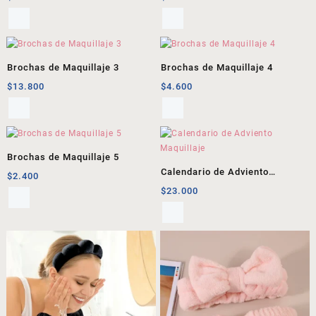
Brochas de Maquillaje 3
Brochas de Maquillaje 4
$
13.800
$
4.600
Brochas de Maquillaje 5
Calendario de Adviento
$
2.400
Maquillaje
$
23.000