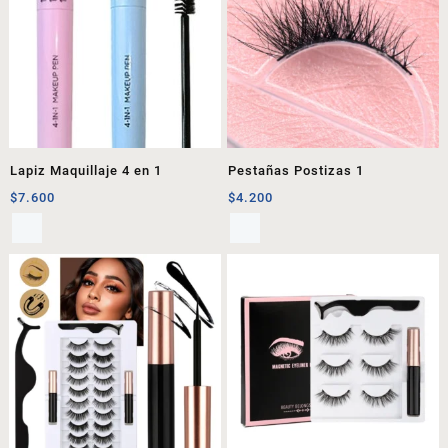
Lapiz Maquillaje 4 en 1
Pestañas Postizas 1
$
7.600
$
4.200