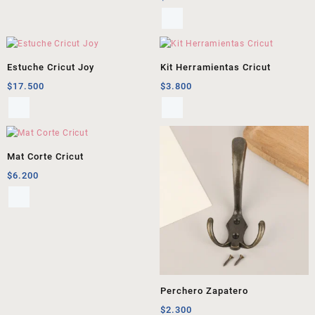
Estuche Cricut Joy
Kit Herramientas Cricut
$
17.500
$
3.800
Mat Corte Cricut
$
6.200
Perchero Zapatero
$
2.300