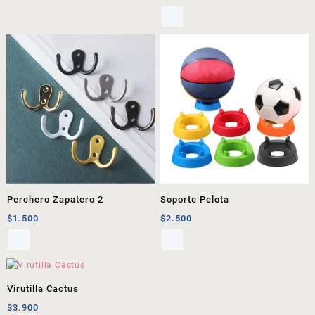
Perchero Zapatero 2
Soporte Pelota
$
1.500
$
2.500
Virutilla Cactus
$
3.900