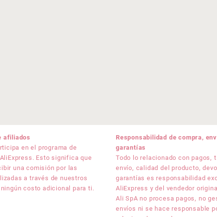
 afiliados
Responsabilidad de compra, env
articipa en el programa de
garantías
 AliExpress. Esto significa que
Todo lo relacionado con pagos, 
ibir una comisión por las
envío, calidad del producto, dev
lizadas a través de nuestros
garantías es responsabilidad ex
 ningún costo adicional para ti.
AliExpress y del vendedor origi
Ali SpA no procesa pagos, no ge
envíos ni se hace responsable p