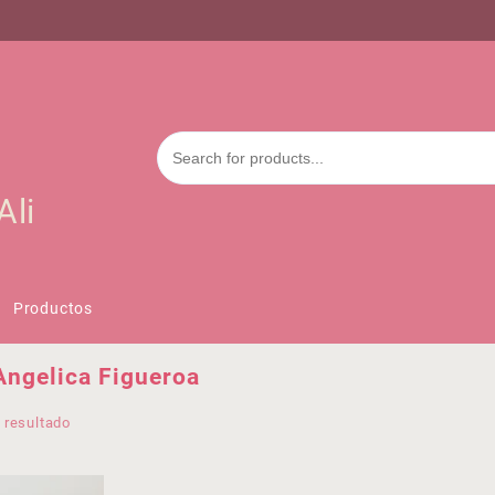
Ali
Productos
Angelica Figueroa
 resultado