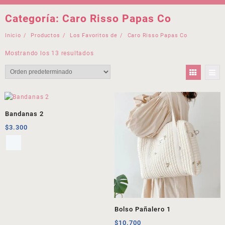
Categoría:
Caro Risso Papas Co
Inicio
Productos
Los Favoritos de
Caro Risso Papas Co
Mostrando los 13 resultados
Bandanas 2
$
3.300
Bolso Pañalero 1
$
10.700