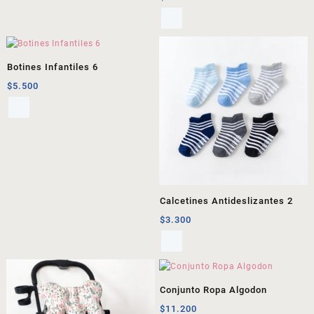
Botines Infantiles 6
$
5.500
Calcetines Antideslizantes 2
$
3.300
Conjunto Ropa Algodon
$
11.200