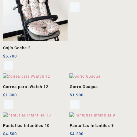
Cojín Coche 2
$
5.700
Correa para iWatch 12
Gorro Guagua
$
1.800
$
1.900
Pantuflas Infantiles 10
Pantuflas Infantiles 9
$
4.500
$
4.200