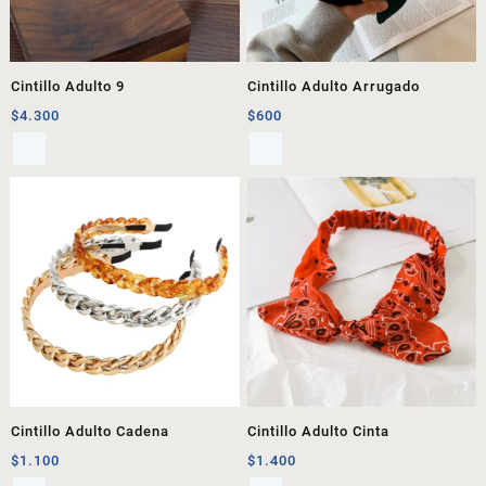
Cintillo Adulto 9
Cintillo Adulto Arrugado
$
4.300
$
600
Cintillo Adulto Cadena
Cintillo Adulto Cinta
$
1.100
$
1.400