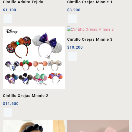
Cintillo Adulto Tejido
Cintillo Orejas Minnie 1
$
1.100
$
3.900
Cintillo Orejas Minnie 3
$
10.200
Cintillo Orejas Minnie 2
$
11.600