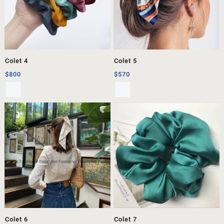
Colet 4
Colet 5
$
800
$
570
Colet 6
Colet 7