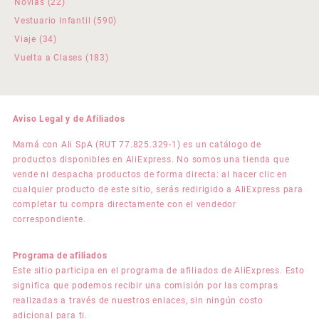
22
Novias
22
productos
590
Vestuario Infantil
590
productos
34
Viaje
34
productos
183
Vuelta a Clases
183
productos
Aviso Legal y de Afiliados
Mamá con Ali SpA (RUT 77.825.329-1) es un catálogo de
productos disponibles en AliExpress. No somos una tienda que
vende ni despacha productos de forma directa: al hacer clic en
cualquier producto de este sitio, serás redirigido a AliExpress para
completar tu compra directamente con el vendedor
correspondiente.
Programa de afiliados
Este sitio participa en el programa de afiliados de AliExpress. Esto
significa que podemos recibir una comisión por las compras
realizadas a través de nuestros enlaces, sin ningún costo
adicional para ti.