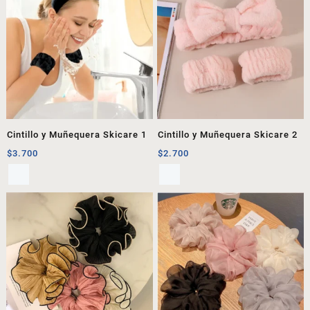
Cintillo y Muñequera Skicare 1
Cintillo y Muñequera Skicare 2
$
3.700
$
2.700