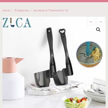
Inicio
Productos
Accesorio Thermomix 10
←
→