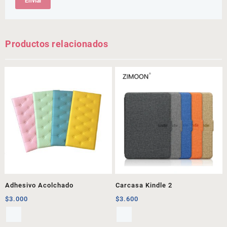
Productos relacionados
Adhesivo Acolchado
Carcasa Kindle 2
$
3.000
$
3.600