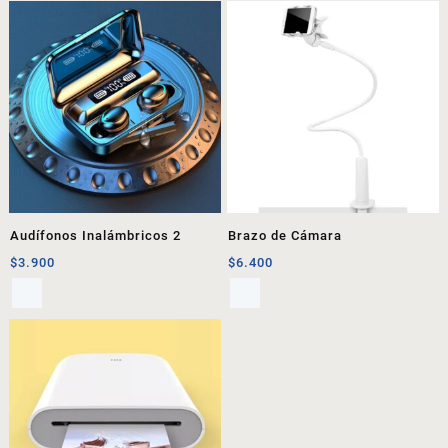
Audífonos Inalámbricos 2
Brazo de Cámara
$
3.900
$
6.400