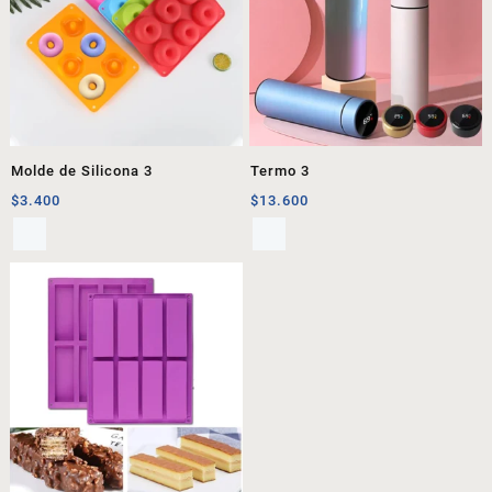
Molde de Silicona 3
Termo 3
$
3.400
$
13.600