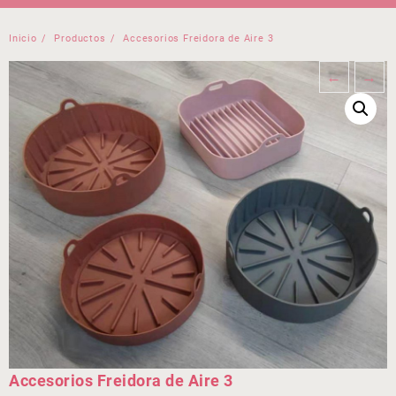
Inicio
Productos
Accesorios Freidora de Aire 3
←
→
Accesorios Freidora de Aire 3