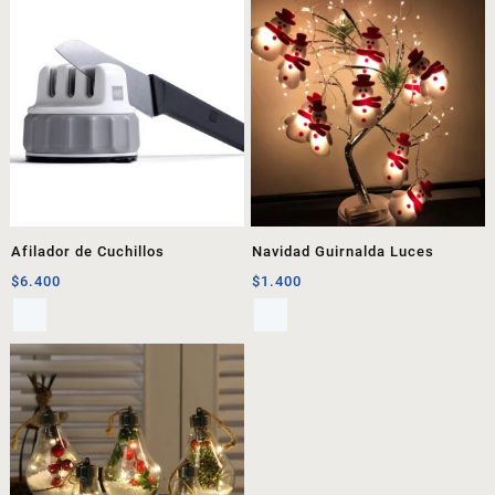
Afilador de Cuchillos
Navidad Guirnalda Luces
$
6.400
$
1.400