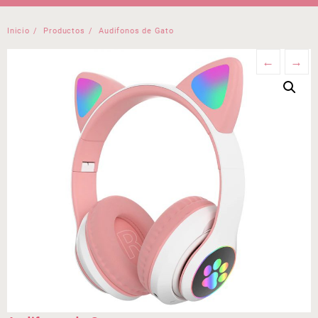
Inicio
Productos
Audifonos de Gato
←
→