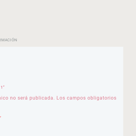
RMACIÓN
 1”
nico no será publicada.
Los campos obligatorios