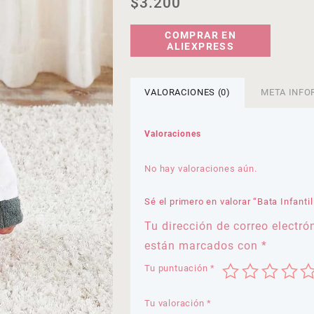
$
3.200
COMPRAR EN
ALIEXPRESS
VALORACIONES (0)
META INFO
Valoraciones
No hay valoraciones aún.
Sé el primero en valorar “Bata Infantil
Tu dirección de correo electró
están marcados con
*
Tu puntuación
*
Tu valoración
*