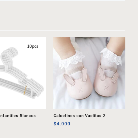
nfantiles Blancos
Calcetines con Vuelitos 2
$
4.000