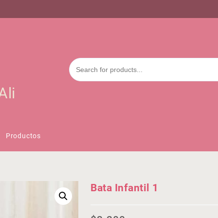
Ali
Productos
Bata Infantil 1