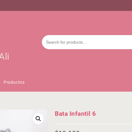
Ali
Productos
Bata Infantil 6