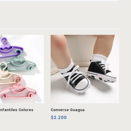
nfantiles Colores
Converse Guagua
$
2.200