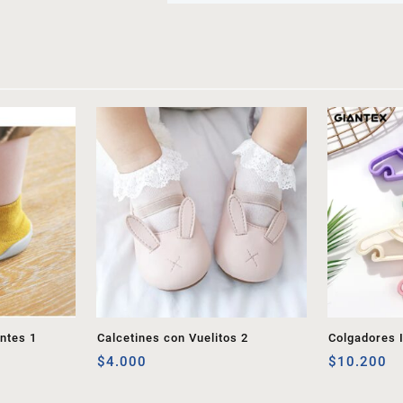
antes 1
Calcetines con Vuelitos 2
Colgadores I
$
4.000
$
10.200