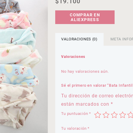
$
19.100
COMPRAR EN
ALIEXPRESS
VALORACIONES (0)
META INFO
Valoraciones
No hay valoraciones aún.
Sé el primero en valorar “Bata Infantil
Tu dirección de correo electró
están marcados con
*
Tu puntuación
*
Tu valoración
*