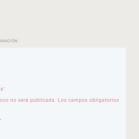
RMACIÓN
 6”
nico no será publicada.
Los campos obligatorios