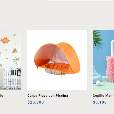
io
Carpa Playa con Piscina
Cepillo Mam
$
25.300
$
5.100