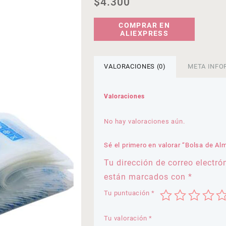
$
4.300
COMPRAR EN
ALIEXPRESS
VALORACIONES (0)
META INFO
Valoraciones
No hay valoraciones aún.
Sé el primero en valorar “Bolsa de A
Tu dirección de correo electró
están marcados con
*
Tu puntuación
*
Tu valoración
*