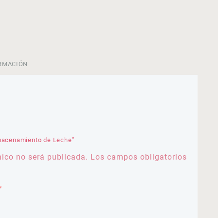
RMACIÓN
lmacenamiento de Leche”
nico no será publicada.
Los campos obligatorios