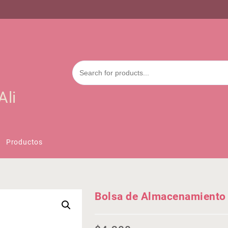
Ali
Productos
Bolsa de Almacenamiento