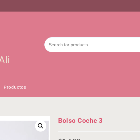
Ali
Productos
Bolso Coche 3