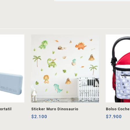
rtatil
Sticker Muro Dinosaurio
Bolso Coche
$
2.100
$
7.900