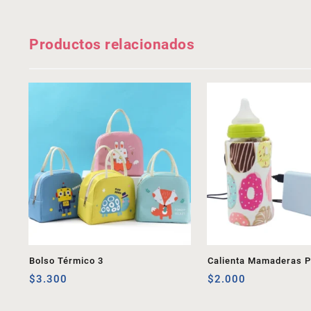
Productos relacionados
Bolso Térmico 3
Calienta Mamaderas Po
$
3.300
$
2.000