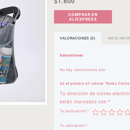
$
1.600
COMPRAR EN
ALIEXPRESS
VALORACIONES (0)
META INFO
Valoraciones
No hay valoraciones aún.
Sé el primero en valorar “Bolso Coche
Tu dirección de correo electró
están marcados con
*
Tu puntuación
*
Tu valoración
*