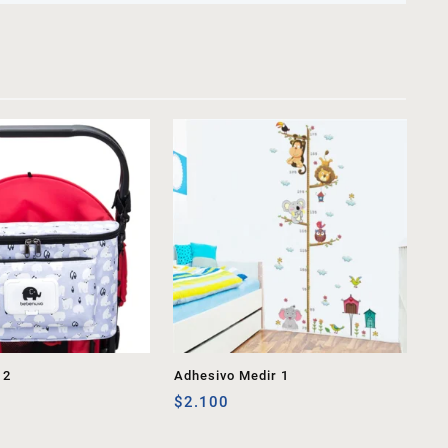
 2
Adhesivo Medir 1
$
2.100