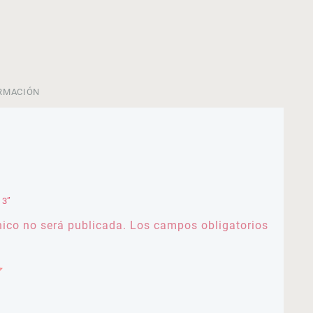
RMACIÓN
 3”
nico no será publicada.
Los campos obligatorios