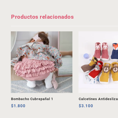
Productos relacionados
Bombacho Cubrepañal 1
Calcetines Antidesliz
$
1.800
$
3.100