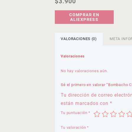
$
3.900
COMPRAR EN
ALIEXPRESS
VALORACIONES (0)
META INFO
Valoraciones
No hay valoraciones aún.
Sé el primero en valorar “Bombacho C
Tu dirección de correo electró
están marcados con
*
Tu puntuación
*
Tu valoración
*