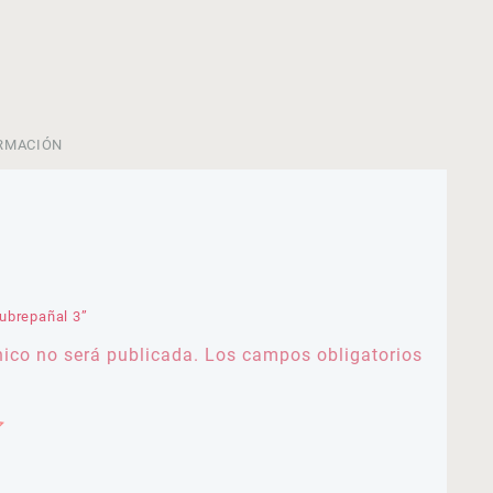
RMACIÓN
ubrepañal 3”
nico no será publicada.
Los campos obligatorios