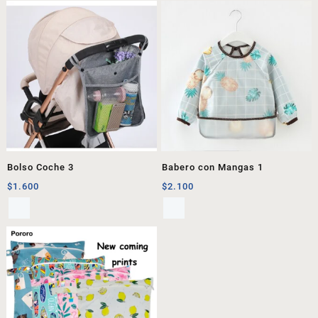
Bolso Coche 3
Babero con Mangas 1
$
1.600
$
2.100