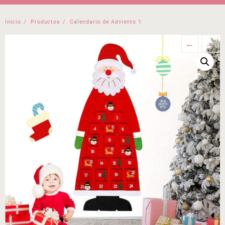
Inicio
Productos
Calendario de Adviento 1
←
→