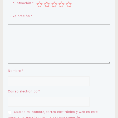
Tu puntuación
*
Tu valoración
*
Nombre
*
Correo electrónico
*
Guarda mi nombre, correo electrónico y web en este
navegador para la próxima vez que comente.