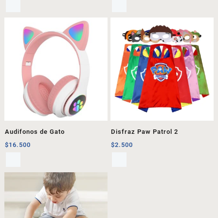
Audifonos de Gato
Disfraz Paw Patrol 2
$
16.500
$
2.500