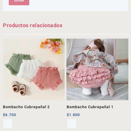
Productos relacionados
Bombacho Cubrepañal 2
Bombacho Cubrepañal 1
$
6.700
$
1.800