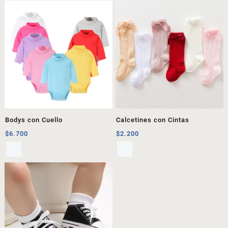
Bodys con Cuello
Calcetines con Cintas
$
6.700
$
2.200