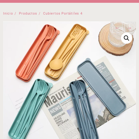
Inicio
Productos
Cubiertos Portátiles 4
←
→