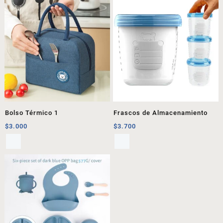
Bolso Térmico 1
Frascos de Almacenamiento
$
3.000
$
3.700