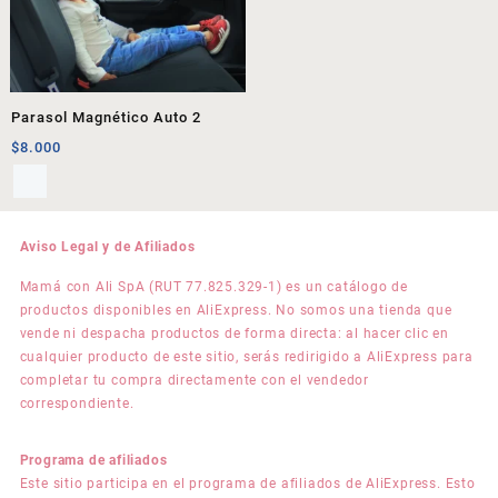
Parasol Magnético Auto 2
$
8.000
Aviso Legal y de Afiliados
Mamá con Ali SpA (RUT 77.825.329-1) es un catálogo de
productos disponibles en AliExpress. No somos una tienda que
vende ni despacha productos de forma directa: al hacer clic en
cualquier producto de este sitio, serás redirigido a AliExpress para
completar tu compra directamente con el vendedor
correspondiente.
Programa de afiliados
Este sitio participa en el programa de afiliados de AliExpress. Esto