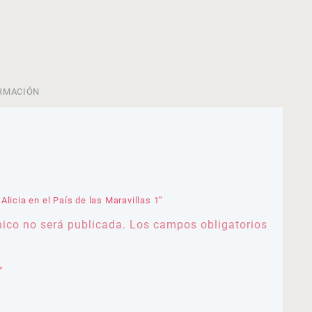
RMACIÓN
licia en el País de las Maravillas 1”
nico no será publicada.
Los campos obligatorios