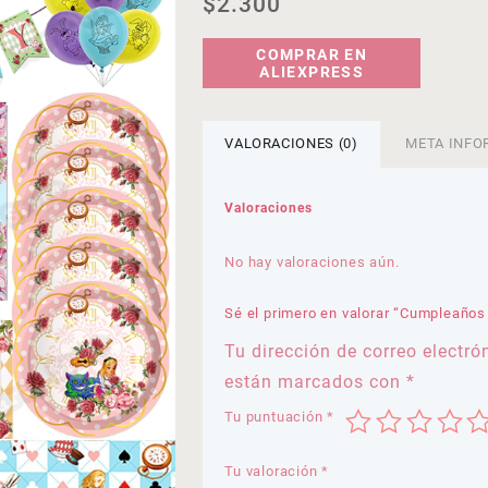
$
2.300
COMPRAR EN
ALIEXPRESS
VALORACIONES (0)
META INFO
Valoraciones
No hay valoraciones aún.
Sé el primero en valorar “Cumpleaños A
Tu dirección de correo electró
están marcados con
*
Tu puntuación
*
Tu valoración
*