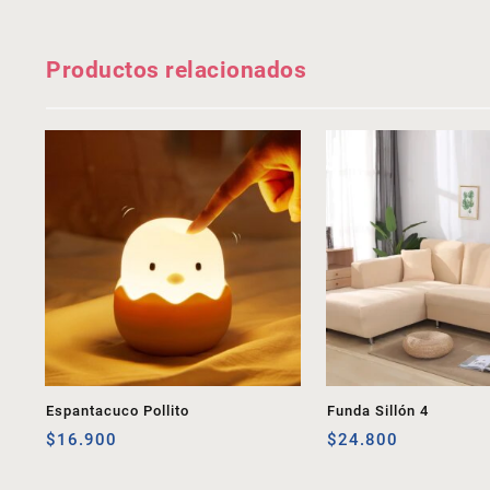
Productos relacionados
Espantacuco Pollito
Funda Sillón 4
$
16.900
$
24.800