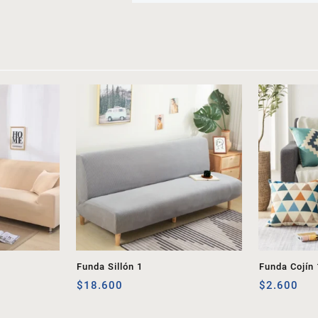
Funda Sillón 1
Funda Cojín 
$
18.600
$
2.600