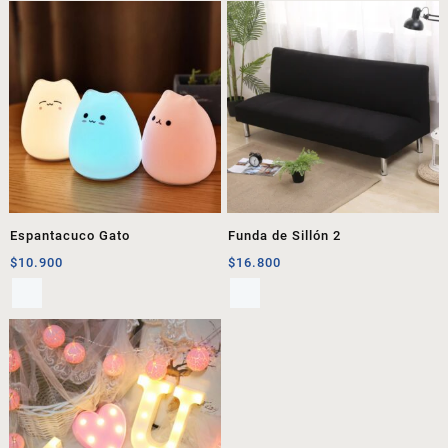
Espantacuco Gato
Funda de Sillón 2
$
10.900
$
16.800