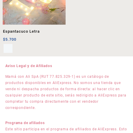
Espantacuco Letra
$
5.700
Aviso Legal y de Afiliados
Mamá con Ali SpA (RUT 77.825.329-1) es un catálogo de
productos disponibles en AliExpress. No somos una tienda que
vende ni despacha productos de forma directa: al hacer clic en
cualquier producto de este sitio, serás redirigido a AliExpress para
completar tu compra directamente con el vendedor
correspondiente.
Programa de afiliados
Este sitio participa en el programa de afiliados de AliExpress. Esto