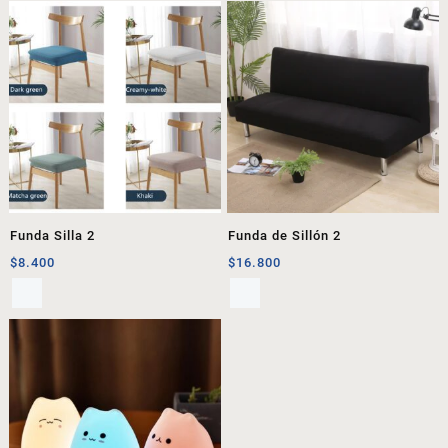
Funda Silla 2
Funda de Sillón 2
$
8.400
$
16.800