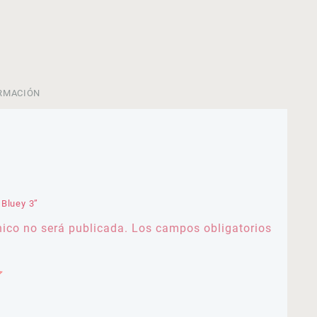
RMACIÓN
 Bluey 3”
nico no será publicada.
Los campos obligatorios