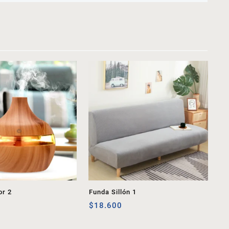
or 2
Funda Sillón 1
$
18.600