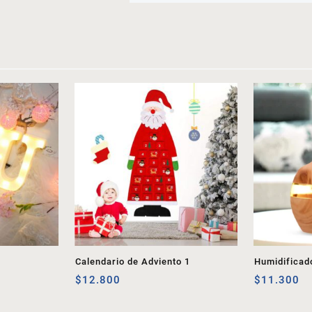
Calendario de Adviento 1
Humidificad
$
12.800
$
11.300