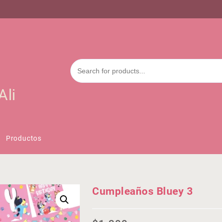
Ali
Productos
Cumpleaños Bluey 3