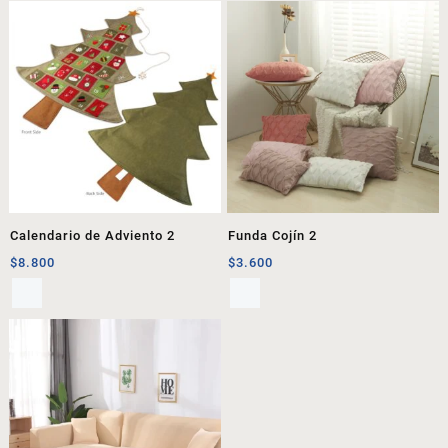
Calendario de Adviento 2
Funda Cojín 2
$
8.800
$
3.600