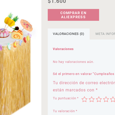
$
1.600
COMPRAR EN
ALIEXPRESS
VALORACIONES (0)
META INFO
Valoraciones
No hay valoraciones aún.
Sé el primero en valorar “Cumpleaño
Tu dirección de correo electró
están marcados con
*
Tu puntuación
*
Tu valoración
*