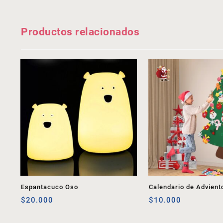
Productos relacionados
Espantacuco Oso
Calendario de Advient
$
20.000
$
10.000