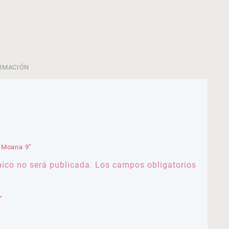
RMACIÓN
s Moana 9”
nico no será publicada.
Los campos obligatorios