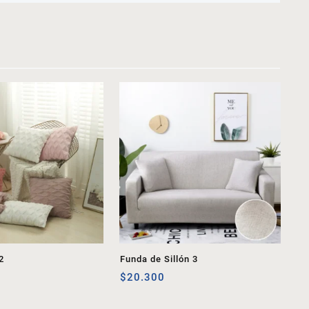
2
Funda de Sillón 3
$
20.300