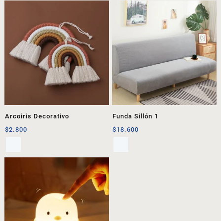
Arcoiris Decorativo
Funda Sillón 1
$
2.800
$
18.600