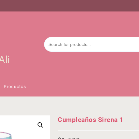
Ali
Productos
Cumpleaños Sirena 1