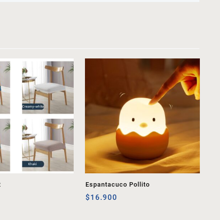
2
Espantacuco Pollito
$
16.900