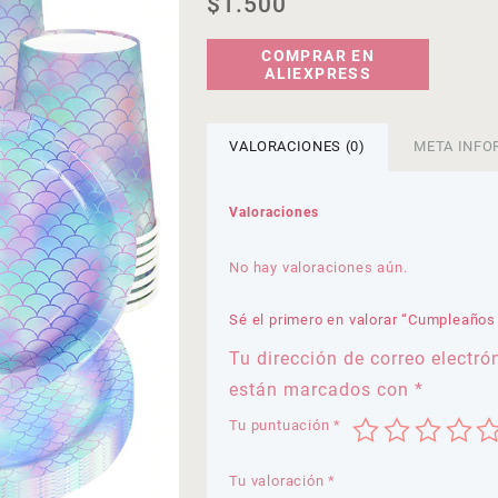
$
1.500
COMPRAR EN
ALIEXPRESS
VALORACIONES (0)
META INFO
Valoraciones
No hay valoraciones aún.
Sé el primero en valorar “Cumpleaños
Tu dirección de correo electró
están marcados con
*
Tu puntuación
*
Tu valoración
*