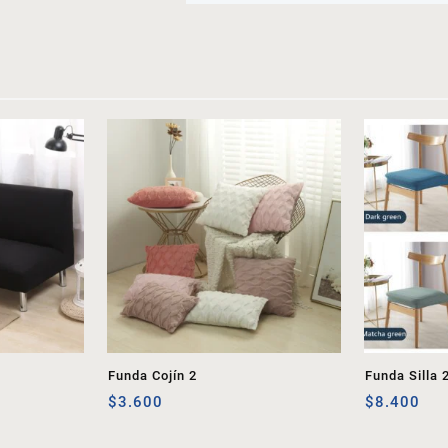
Funda Cojín 2
Funda Silla 
$
3.600
$
8.400