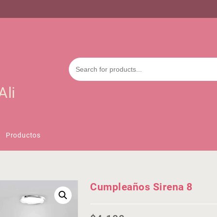
Ali
Productos
Cumpleaños Sirena 8