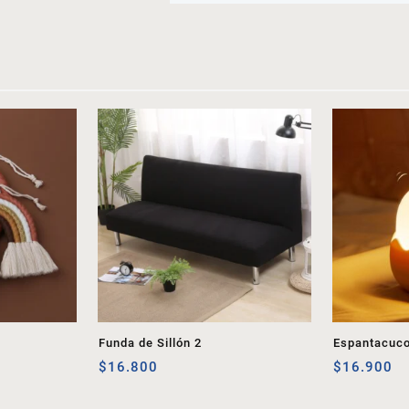
Funda de Sillón 2
Espantacuco 
$
16.800
$
16.900