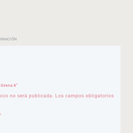
RMACIÓN
 Sirena 8”
nico no será publicada.
Los campos obligatorios