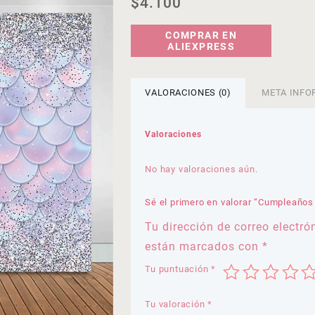
$
4.100
COMPRAR EN
ALIEXPRESS
VALORACIONES (0)
META INFO
Valoraciones
No hay valoraciones aún.
Sé el primero en valorar “Cumpleaños
Tu dirección de correo electró
están marcados con
*
Tu puntuación
*
Tu valoración
*