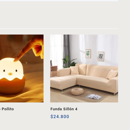
Pollito
Funda Sillón 4
$
24.800