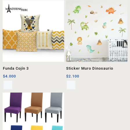
Funda Cojín 3
Sticker Muro Dinosaurio
$
4.000
$
2.100