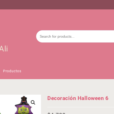
Ali
Productos
Decoración Halloween 6