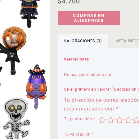
$
4.700
COMPRAR EN
ALIEXPRESS
VALORACIONES (0)
META INFO
Valoraciones
No hay valoraciones aún.
Sé el primero en valorar “Decoración
Tu dirección de correo electró
están marcados con
*
Tu puntuación
*
Tu valoración
*