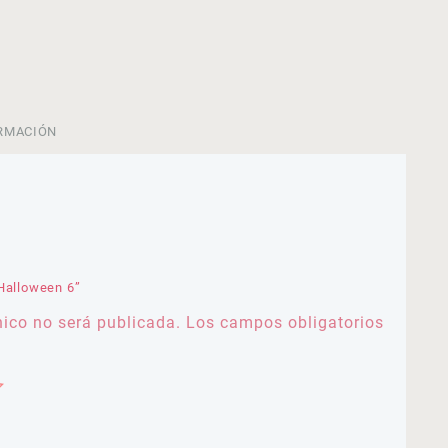
RMACIÓN
 Halloween 6”
nico no será publicada.
Los campos obligatorios