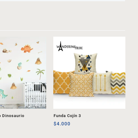
o Dinosaurio
Funda Cojín 3
$
4.000