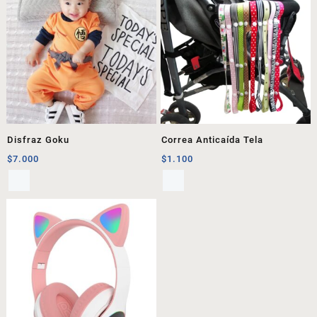
Disfraz Goku
Correa Anticaída Tela
$
7.000
$
1.100