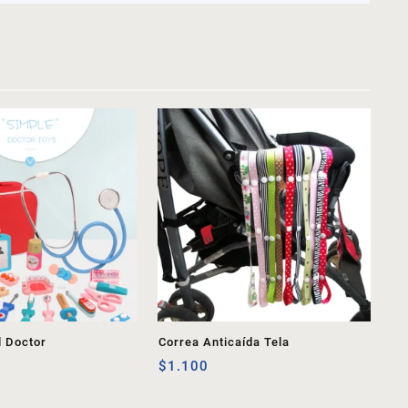
l Doctor
Correa Anticaída Tela
$
1.100