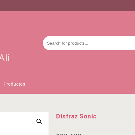
Ali
Productos
Disfraz Sonic