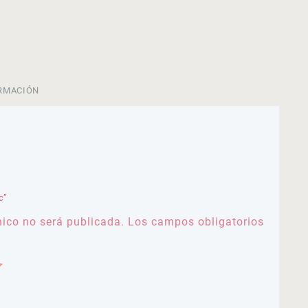
RMACIÓN
c”
nico no será publicada.
Los campos obligatorios