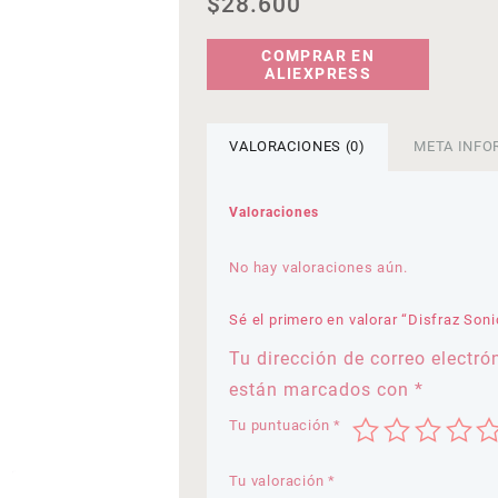
$
28.600
COMPRAR EN
ALIEXPRESS
VALORACIONES (0)
META INFO
Valoraciones
No hay valoraciones aún.
Sé el primero en valorar “Disfraz Soni
Tu dirección de correo electró
están marcados con
*
Tu puntuación
*
Tu valoración
*