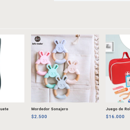
guete
Mordedor Sonajero
Juego de Ro
$
2.500
$
16.000