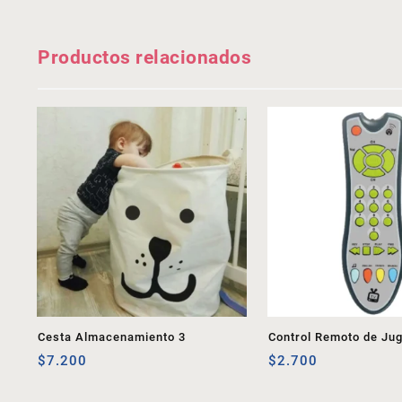
Productos relacionados
Cesta Almacenamiento 3
Control Remoto de Ju
$
7.200
$
2.700