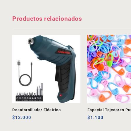
Productos relacionados
Desatornillador Eléctrico
Especial Tejedores Pu
$
13.000
1
$
1.100