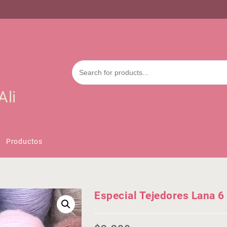
Ali
Productos
Especial Tejedores Lana 6