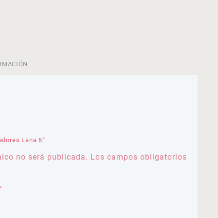
RMACIÓN
jedores Lana 6”
nico no será publicada.
Los campos obligatorios