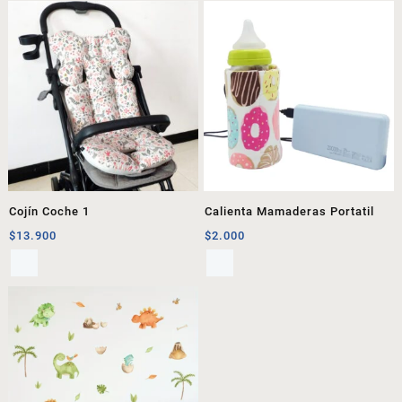
Cojín Coche 1
Calienta Mamaderas Portatil
$
13.900
$
2.000