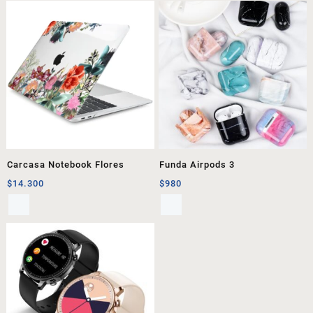
Carcasa Notebook Flores
Funda Airpods 3
$
14.300
$
980