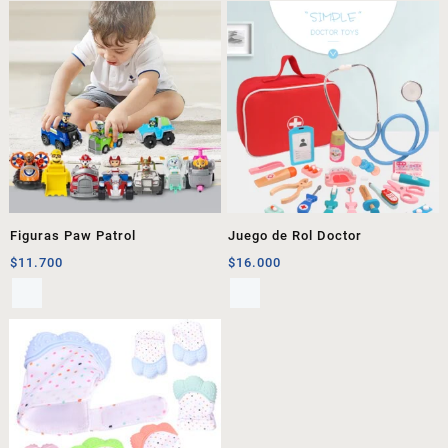
Figuras Paw Patrol
Juego de Rol Doctor
$
11.700
$
16.000