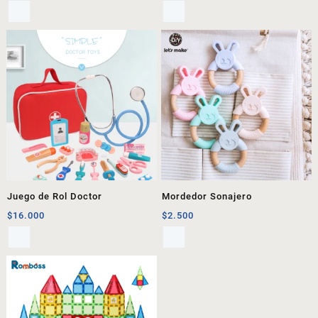
Juego de Rol Doctor
Mordedor Sonajero
$
16.000
$
2.500