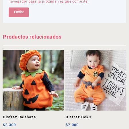
navegador para la próxima vez que comente.
Productos relacionados
Disfraz Calabaza
Disfraz Goku
$
2.300
$
7.000