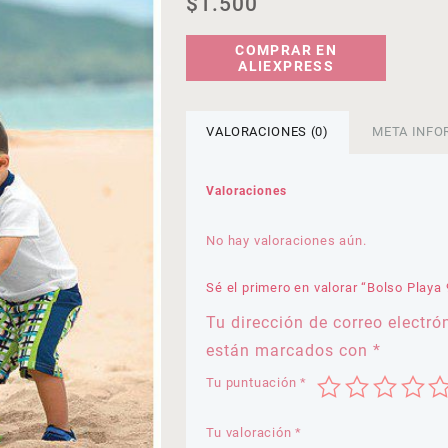
$
1.500
COMPRAR EN
ALIEXPRESS
VALORACIONES (0)
META INFO
Valoraciones
No hay valoraciones aún.
Sé el primero en valorar “Bolso Playa 
Tu dirección de correo electró
están marcados con
*
Tu puntuación
*
Tu valoración
*