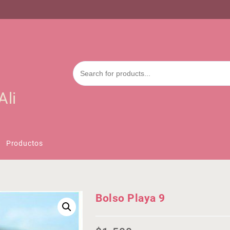
Ali
Productos
Bolso Playa 9