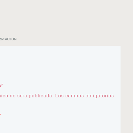
RMACIÓN
9”
nico no será publicada.
Los campos obligatorios