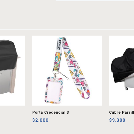
Porta Credencial 3
Cubre Parril
$
2.000
$
9.300