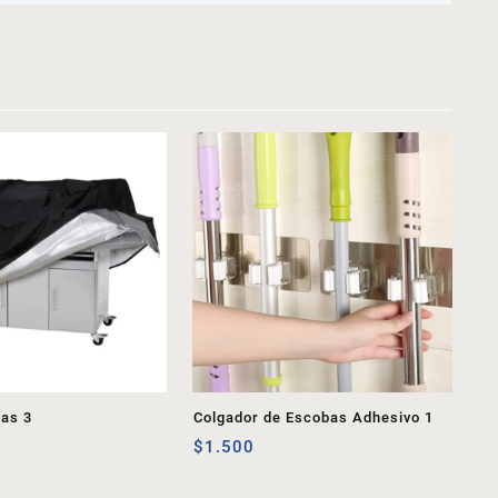
las 3
Colgador de Escobas Adhesivo 1
$
1.500