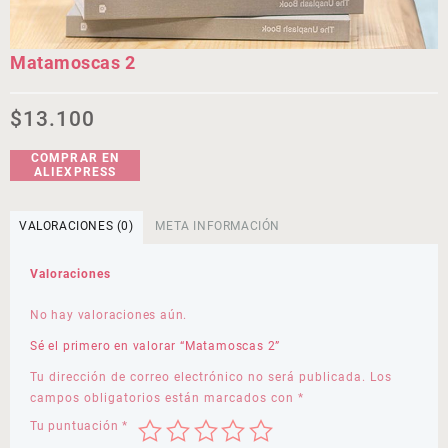
Matamoscas 2
$
13.100
COMPRAR EN
ALIEXPRESS
VALORACIONES (0)
META INFORMACIÓN
Valoraciones
No hay valoraciones aún.
Sé el primero en valorar “Matamoscas 2”
Tu dirección de correo electrónico no será publicada.
Los
campos obligatorios están marcados con
*
Tu puntuación
*