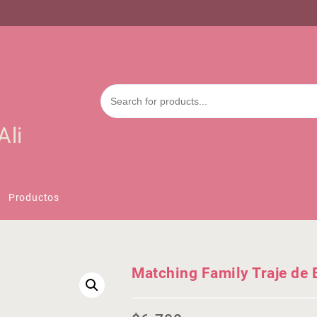
Ali
Productos
Matching Family Traje de 