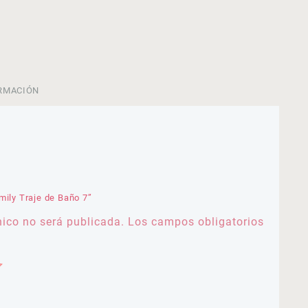
RMACIÓN
mily Traje de Baño 7”
nico no será publicada.
Los campos obligatorios