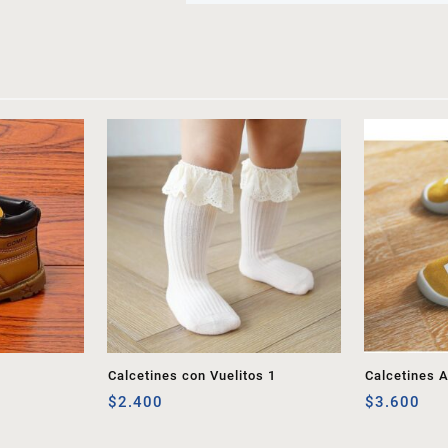
Calcetines con Vuelitos 1
Calcetines A
$
2.400
$
3.600