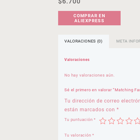
$
6.700
COMPRAR EN
ALIEXPRESS
VALORACIONES (0)
META INFO
Valoraciones
No hay valoraciones aún.
Sé el primero en valorar “Matching Fa
Tu dirección de correo electró
están marcados con
*
Tu puntuación
*
Tu valoración
*