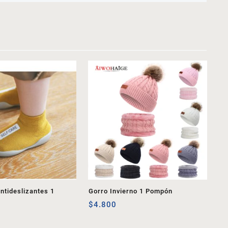
ntideslizantes 1
Gorro Invierno 1 Pompón
$
4.800