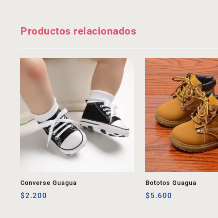
Productos relacionados
Converse Guagua
Bototos Guagua
$
2.200
$
5.600