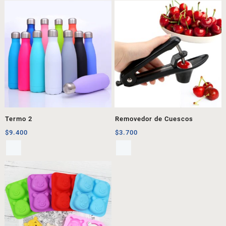
Termo 2
Removedor de Cuescos
$
9.400
$
3.700