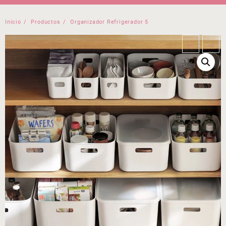
Inicio
Productos
Organizador Refrigerador 5
←
→