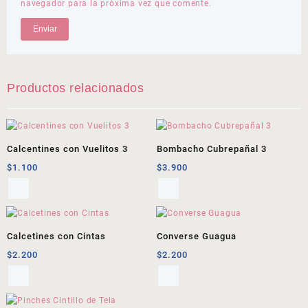
navegador para la próxima vez que comente.
Productos relacionados
Calcentines con Vuelitos 3
Bombacho Cubrepañal 3
$
1.100
$
3.900
Calcetines con Cintas
Converse Guagua
$
2.200
$
2.200