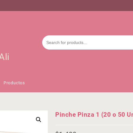
Ali
Productos
Pinche Pinza 1 (20 o 50 U