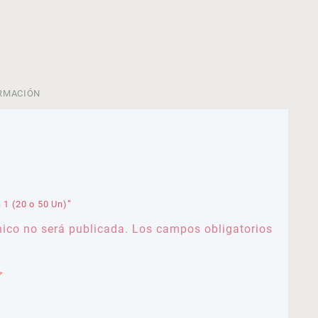
RMACIÓN
 1 (20 o 50 Un)”
nico no será publicada.
Los campos obligatorios