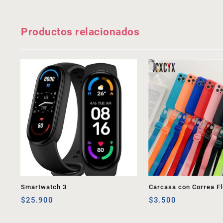
Productos relacionados
Smartwatch 3
Carcasa con Correa Fl
$
25.900
$
3.500