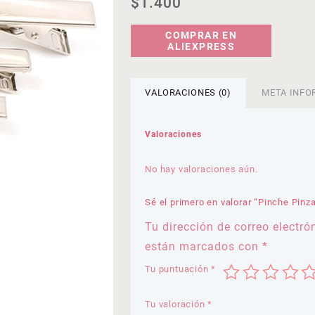
$
1.400
COMPRAR EN
ALIEXPRESS
VALORACIONES (0)
META INFO
Valoraciones
No hay valoraciones aún.
Sé el primero en valorar “Pinche Pinza
Tu dirección de correo electró
están marcados con
*
Tu puntuación
*
Tu valoración
*