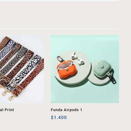
l Print
Funda Airpods 1
$
1.400