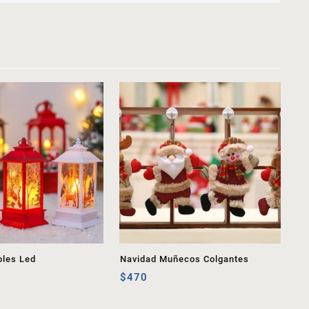
oles Led
Navidad Muñecos Colgantes
$
470