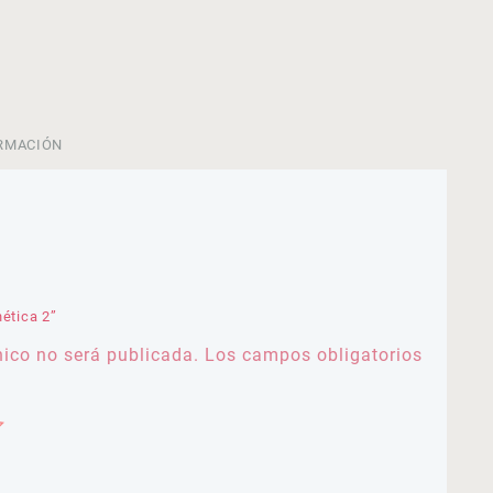
RMACIÓN
nética 2”
nico no será publicada.
Los campos obligatorios