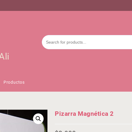
Ali
Productos
Pizarra Magnética 2