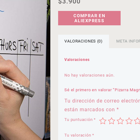
$
3.900
COMPRAR EN
ALIEXPRESS
VALORACIONES (0)
META INFO
Valoraciones
No hay valoraciones aún.
Sé el primero en valorar “Pizarra Mag
Tu dirección de correo electró
están marcados con
*
Tu puntuación
*
Tu valoración
*