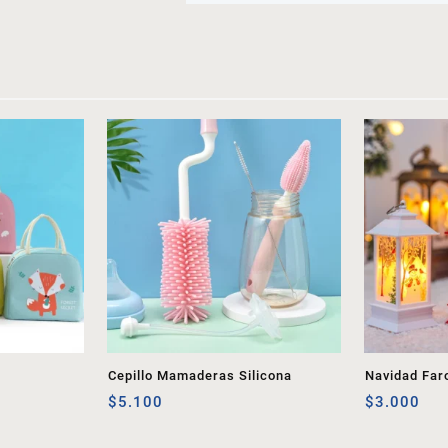
Cepillo Mamaderas Silicona
Navidad Far
$
5.100
$
3.000