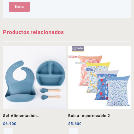
Productos relacionados
Set Alimentación
Bolsa Impermeable 2
Complementaria 1
$
6.900
$
5.600