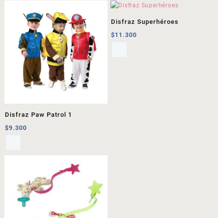
Disfraz Superhéroes
$
11.300
Disfraz Paw Patrol 1
$
9.300