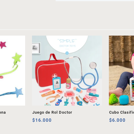
ona
Juego de Rol Doctor
Cubo Clasif
$
16.000
$
6.000