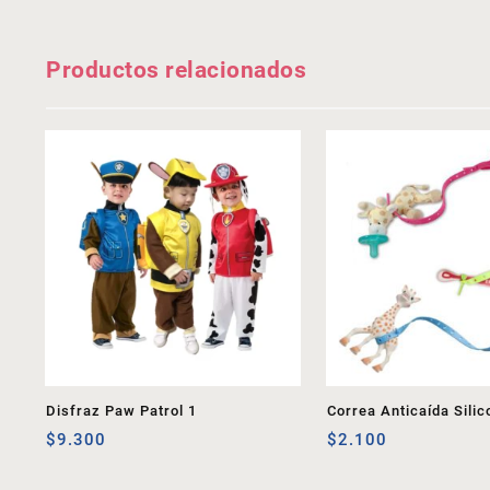
Productos relacionados
Disfraz Paw Patrol 1
Correa Anticaída Silic
$
9.300
$
2.100