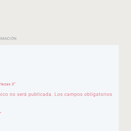
RMACIÓN
Piezas 3”
nico no será publicada.
Los campos obligatorios