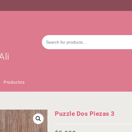
Ali
Productos
Puzzle Dos Piezas 3