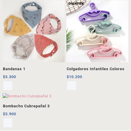
Bandanas 1
Colgadores Infantiles Colores
$
3.300
$
10.200
Bombacho Cubrepañal 3
$
3.900