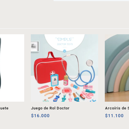
guete
Juego de Rol Doctor
Arcoíris de 
$
16.000
$
11.100