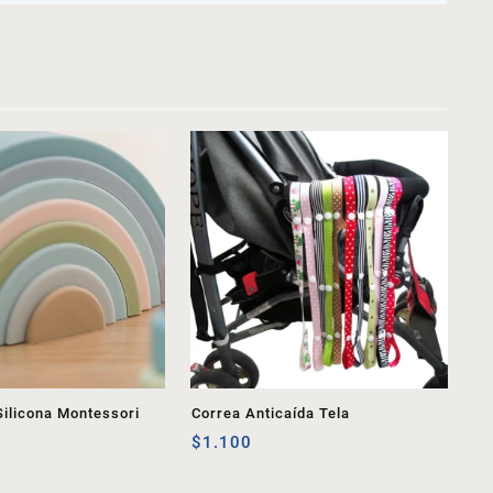
Silicona Montessori
Correa Anticaída Tela
$
1.100