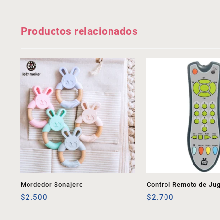
Productos relacionados
Mordedor Sonajero
Control Remoto de Ju
$
2.500
$
2.700