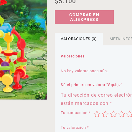
$
5.100
COMPRAR EN
ALIEXPRESS
VALORACIONES (0)
META INFO
Valoraciones
No hay valoraciones aún.
Sé el primero en valorar “Squigz”
Tu dirección de correo electró
están marcados con
*
Tu puntuación
*
Tu valoración
*